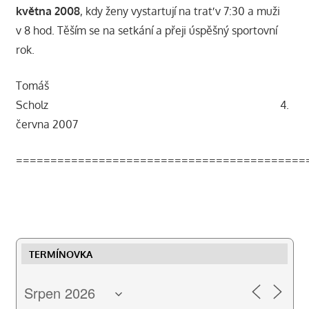
května 2008
, kdy ženy vystartují na trať v 7:30 a muži
v 8 hod. Těším se na setkání a přeji úspěšný sportovní
rok.
Tomáš
Scholz 4.
června 2007
==========================================
TERMÍNOVKA