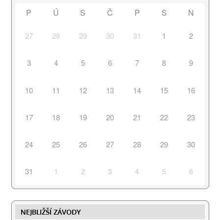
P
Ú
S
Č
P
S
N
27
28
29
30
31
1
2
3
4
5
6
7
8
9
10
11
12
13
14
15
16
17
18
19
20
21
22
23
24
25
26
27
28
29
30
31
1
2
3
4
5
6
NEJBLIŽŠÍ ZÁVODY