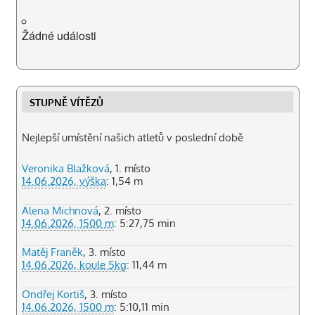
Žádné události
STUPNĚ VÍTĚZŮ
Nejlepší umístění našich atletů v poslední době
Veronika Blažková
, 1. místo
14.06.2026, výška
: 1,54 m
Alena Michnová
, 2. místo
14.06.2026, 1500 m
: 5:27,75 min
Matěj Franěk
, 3. místo
14.06.2026, koule 5kg
: 11,44 m
Ondřej Kortiš
, 3. místo
14.06.2026, 1500 m
: 5:10,11 min