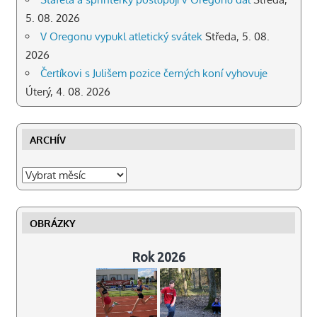
5. 08. 2026
V Oregonu vypukl atletický svátek
Středa, 5. 08.
2026
Čertíkovi s Julišem pozice černých koní vyhovuje
Úterý, 4. 08. 2026
ARCHÍV
Archív
OBRÁZKY
Rok 2026